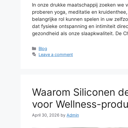
In onze drukke maatschappij zoeken we 
proberen yoga, meditatie en kruidenthee,
belangrijke rol kunnen spelen in uw zelf
dat fysieke ontspanning en intimiteit di
gezondheid als onze slaapkwaliteit. De 
Categories
Blog
Leave a comment
Waarom Siliconen d
voor Wellness-prod
April 30, 2026
by
Admin