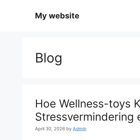
Skip
to
My website
content
Blog
Hoe Wellness-toys K
Stressvermindering 
April 30, 2026
by
Admin