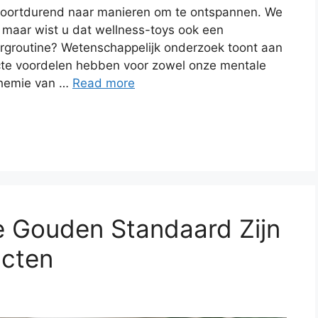
voortdurend naar manieren om te ontspannen. We
 maar wist u dat wellness-toys ook een
zorgroutine? Wetenschappelijk onderzoek toont aan
recte voordelen hebben voor zowel onze mentale
Chemie van …
Read more
e Gouden Standaard Zijn
ucten